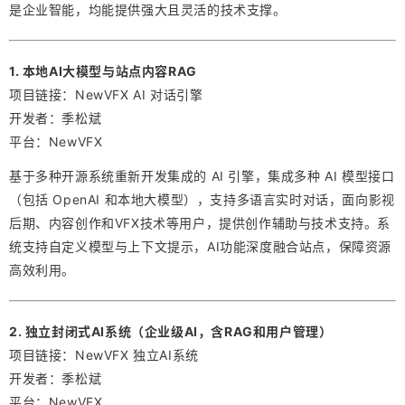
是企业智能，均能提供强大且灵活的技术支撑。
1. 本地AI大模型与站点内容RAG
项目链接：NewVFX AI 对话引擎
开发者：季松斌
平台：NewVFX
基于多种开源系统重新开发集成的 AI 引擎，集成多种 AI 模型接口
（包括 OpenAI 和本地大模型），支持多语言实时对话，面向影视
后期、内容创作和VFX技术等用户，提供创作辅助与技术支持。系
统支持自定义模型与上下文提示，AI功能深度融合站点，保障资源
高效利用。
2. 独立封闭式AI系统（企业级AI，含RAG和用户管理）
项目链接：NewVFX 独立AI系统
开发者：季松斌
平台：NewVFX