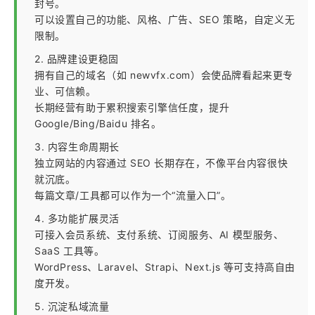
封号。
可以设置自己的功能、风格、广告、SEO 策略，自定义无
限制。
2. 品牌建设更稳固
拥有自己的域名（如 newvfx.com）会使品牌看起来更专
业、可信赖。
长期经营有助于累积搜索引擎信任度，提升
Google/Bing/Baidu 排名。
3. 内容生命周期长
独立网站的内容通过 SEO 长期存在，不像平台内容很快
就沉底。
每篇文章/工具都可以作为一个“流量入口”。
4. 多功能扩展灵活
可接入会员系统、支付系统、订阅服务、AI 模型服务、
SaaS 工具等。
WordPress、Laravel、Strapi、Next.js 等可支持高自由
度开发。
5. 沉淀私域流量