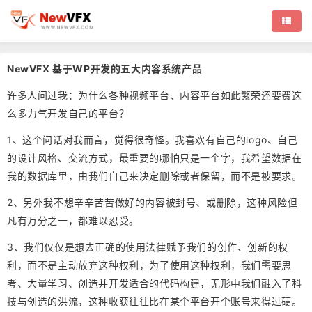
NewVFX 基于WP开发的五大内容系统产品
许多人问过我：为什么各种视频平台、内容平台如此繁荣还要费这
么多力气开发自己的平台？
1、这个问话对我而言，觉得很奇怪。我喜欢有自己的logo、自己
的设计风格、交流方式，最重要的哪怕只是一个字，我希望数据在
我的数据库里，由我们自己来决定删除或者保留，而不是被要求。
2、另外我不想辛辛苦苦做好的内容被封号、或删除，这种风险但
凡有万分之一，都难以忍受。
3、我们仅仅是想去正确的使用法律赋予我们的创作、创新的权
利，而不是主动放弃这种权利，为了使用这种权利，我们需要思
考、大量学习、创造并开发适合的代码构建，无形中我们融入了科
技与创造的洪流，这种收获往往比在某个平台开个账号来得过硬。