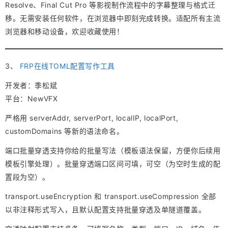
Resolve、Final Cut Pro 等影视制作流程中的字幕整理与格式迁
移。无需安装任何软件，在浏览器中即刻完成转换。适配所有主流
浏览器和移动设备，欢迎收藏使用！
3、
FRP在线TOML配置写作工具
开发者：季松斌
平台：NewVFX
严格用 serverAddr, serverPort, localIP, localPort,
customDomains 等新的语法命名。
端口批量穿透支持你给的批量写法（模板语法保留，方便你后续用
模板引擎处理）。批量穿透端口区间可填，可空（为空时生成的配
置段为空）。
transport.useEncryption 和 transport.useCompression 全部
以非注释形式写入，且默认配置支持批量穿透及单隧道覆盖。