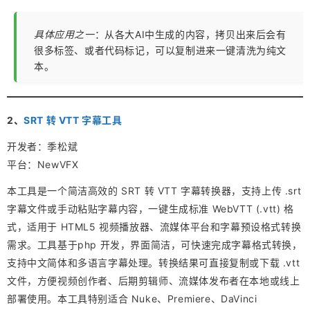
具体应用之一
：从各大AI中生成的内容，拷贝出来后会有
很多标签、或者代码标记，可以复制进来一键清洗为纯文
本。
2、
SRT 转 VTT 字幕工具
开发者：季松斌
平台：NewVFX
本工具是一个简洁高效的 SRT 转 VTT 字幕转换器，支持上传 .srt
字幕文件或手动粘贴字幕内容，一键生成标准 WebVTT (.vtt) 格
式，适用于 HTML5 视频播放器、流媒体平台和字幕预设格式转换
需求。工具基于php 开发，界面简洁，可快速完成字幕格式转换，
支持中文简体和多语言字幕处理。转换结果可直接复制或下载 .vtt
文件，方便视频创作者、后期剪辑师、流媒体发布者在本地或线上
部署使用。本工具特别适合 Nuke、Premiere、DaVinci