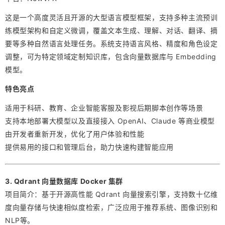
这是一个高度灵活且开源的大型语言模型框架，支持多种主流预训
练模型架构和自定义微调，覆盖文本生成、理解、对话、翻译、摘
要等多种自然语言处理任务。系统支持语言风格、精度和角色设定
调整，可为特定领域定制知识库，包含向量数据库与 Embedding
模型。
特色亮点
适用于科研、教育、企业智能客服及影视后期脚本创作等场景
支持本地部署大模型以及直接接入 OpenAI、Claude 等商业模型
由开发者重新开发，优化了用户体验和性能
提供易用的接口和管理后台，助力快速构建智能应用
3. Qdrant 向量数据库 Docker 集群
项目简介：基于开源高性能 Qdrant 向量搜索引擎，支持数十亿维
度向量存储与快速相似度检索，广泛应用于推荐系统、图像识别和
NLP等。