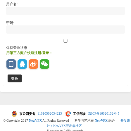
用户名:
密码:
保持登录状态
用第三方账户快速注册/登录：
登录
京公网安备
11010502034223
工信部备
京ICP备16020132号-5
© Copyright 2017
NewVFX
All Rights Reserved
科学与艺术在
NewVFX
融合
开发设
计：NewVFX开发者社区
8 queries in 0.084 seconds.