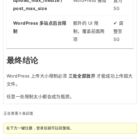
upload_max_filesize /
WordPress 报错
置为
post_max_size
5G
WordPress 多站点后台限
额外的 UI 限
✔ 调
制
制，覆盖前面两
整至
项
5G
最终结论
WordPress 上传大小限制必须
三处全部放开
才能成功上传超大
文件。
任意一处限制太小都会成为瓶颈。
正在查看 0 条回复
在下方一键注册，登录后就可以回复啦。