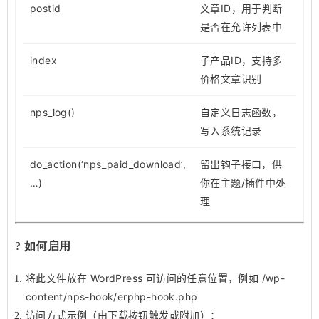
postid
文章ID，用于判断
是否在允许列表中
index
子产品ID，支持多
价格文章识别
nps_log()
自定义日志函数，
写入系统记录
do_action(‘nps_paid_download’,
留出钩子接口，供
…)
你在主题/插件中处
理
? 如何启用
将此文件放在 WordPress 可访问的任意位置，例如
/wp-
content/nps-hook/erphp-hook.php
访问方式示例（由下载按钮触发或附加）：