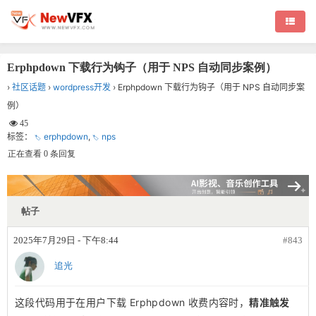
Erphpdown 下载行为钩子（用于 NPS 自动同步案例）
›
社区话题
›
wordpress开发
›
Erphpdown 下载行为钩子（用于 NPS 自动同步案
例）
45
标签：
erphpdown
,
nps
正在查看 0 条回复
帖子
2025年7月29日 - 下午8:44
#843
追光
这段代码用于在用户下载 Erphpdown 收费内容时，
精准触发