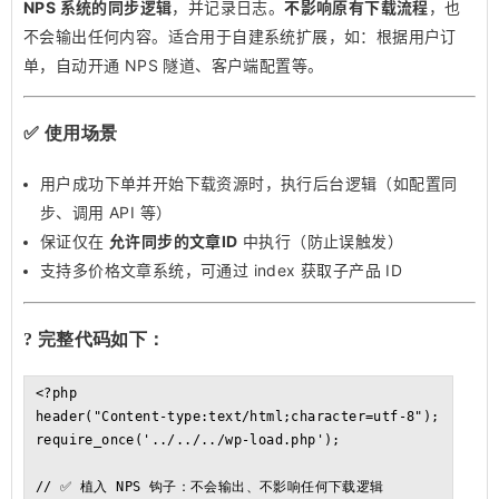
NPS 系统的同步逻辑
，并记录日志。
不影响原有下载流程
，也
不会输出任何内容。适合用于自建系统扩展，如：根据用户订
单，自动开通 NPS 隧道、客户端配置等。
✅ 使用场景
用户成功下单并开始下载资源时，执行后台逻辑（如配置同
步、调用 API 等）
保证仅在
允许同步的文章ID
中执行（防止误触发）
支持多价格文章系统，可通过
index
获取子产品 ID
? 完整代码如下：
<?php

header("Content-type:text/html;character=utf-8");

require_once('../../../wp-load.php');

// ✅ 植入 NPS 钩子：不会输出、不影响任何下载逻辑
